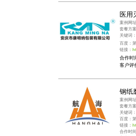
医用
案例网
套餐方案
关键词
百度：
链接：
h
合作时间
客户评
钢纸
案例网
套餐方案
关键词
百度：
链接：
h
合作时间