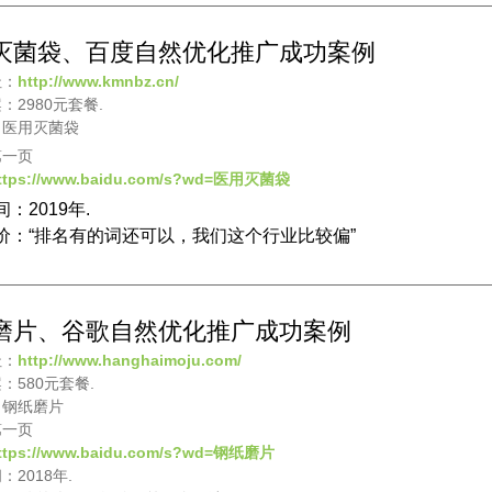
灭菌袋、百度自然优化推广成功案例
址：
http://www.kmnbz.cn/
：2980元套餐.
：医用灭菌袋
第一页
ttps://www.baidu.com/s?wd=医用灭菌袋
：2019年.
价：“排名有的词还可以，我们这个行业比较偏”
磨片、谷歌自然优化推广成功案例
址：
http://www.hanghaimoju.com/
：580元套餐.
：钢纸磨片
第一页
ttps://www.baidu.com/s?wd=钢纸磨片
：2018年.